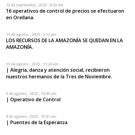
15 de septiembre , 2025 , 8:43 am
16 operativos de control de precios se efectuaron
en Orellana.
15 de agosto , 2025 , 5:12 pm
LOS RECURSOS DE LA AMAZONÍA SE QUEDAN EN LA
AMAZONÍA.
15 de agosto , 2025 , 11:24 am
| Alegría, danza y atención social, recibieron
nuestros hermanos de la Tres de Noviembre.
9 de agosto , 2025 , 10:45 am
| Operativo de Control
8 de agosto , 2025 , 10:41 am
| Puentes de la Esperanza