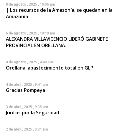
8 de agosto , 2025 , 10:06 am
| Los recursos de la Amazonía, se quedan en la
Amazonía.
6 de agosto , 2025 , 10:10 am
ALEXANDRA VILLAVICENCIO LIDERÓ GABINETE
PROVINCIAL EN ORELLANA.
4 de agosto , 2025 , 4:48 pm
Orellana, abastecimiento total en GLP.
4 de abril , 2025 , 9:41 am
Gracias Pompeya
3 de abril , 2025 , 9:35 am
Juntos por la Seguridad
2 de abril , 2025 , 9:31 am