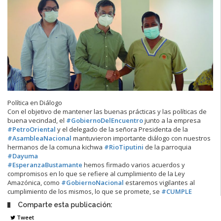
Política en Diálogo
Con el objetivo de mantener las buenas prácticas y las políticas de
buena vecindad, el
#GobiernoDelEncuentro
junto a la empresa
#PetroOriental
y el delegado de la señora Presidenta de la
#AsambleaNacional
mantuvieron importante diálogo con nuestros
hermanos de la comuna kichwa
#RioTiputini
de la parroquia
#Dayuma
#EsperanzaBustamante
hemos firmado varios acuerdos y
compromisos en lo que se refiere al cumplimiento de la Ley
Amazónica, como
#GobiernoNacional
estaremos vigilantes al
cumplimiento de los mismos, lo que se promete, se
#CUMPLE
Comparte esta publicación:
Tweet