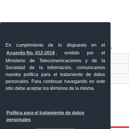
En cumplimiento de lo dispuesto en el
Acuerdo No. 012-2019
, emitido por el
Contacto Ciudadano
Ministerio de Telecomunicaciones y de la
Sociedad de la Información, comunicamos
Ventanilla Única de Comercio Exterior
nuestra política para el tratamiento de datos
Sistema Nacional de Información (SNI)
personales. Para continuar navegando en este
sitio debe aceptar los términos de la misma.
Calle 12 de febrero y Vicente Rocafuerte
Política para el tratamiento de datos
Orellana - Ecuador
personales
Teléfono: 593-06 230-0646