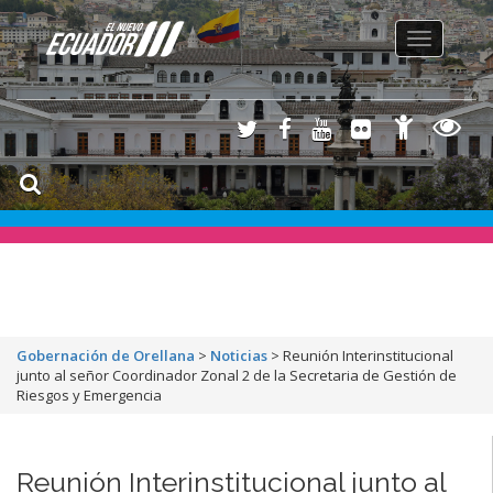
Toggle
navigation
Gobernación de Orellana
>
Noticias
>
Reunión Interinstitucional
junto al señor Coordinador Zonal 2 de la Secretaria de Gestión de
Riesgos y Emergencia
Reunión Interinstitucional junto al