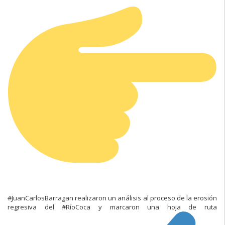
#JuanCarlosBarragan realizaron un análisis al proceso de la erosión
regresiva del #RíoCoca y marcaron una hoja de ruta