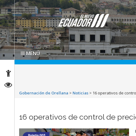
MENÚ
Gobernación de Orellana
>
Noticias
>
16 operativos de contro
16 operativos de control de preci