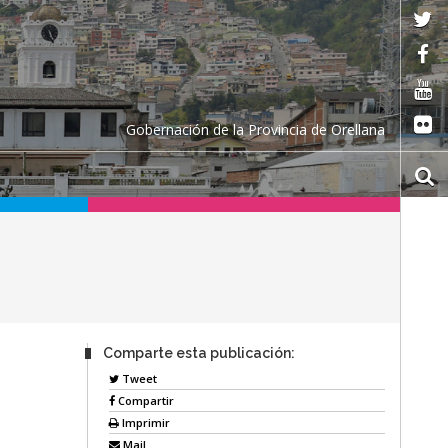
Gobernación de la Provincia de Orellana
Comparte esta publicación:
Tweet
Compartir
Imprimir
Mail