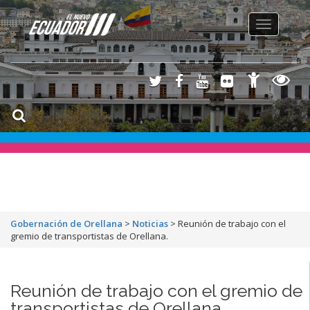
Toggle
navigation
Gobernación de Orellana
>
Noticias
>
Reunión de trabajo con el
gremio de transportistas de Orellana.
Reunión de trabajo con el gremio de
transportistas de Orellana.