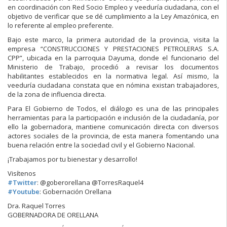
en coordinación con Red Socio Empleo y veeduría ciudadana, con el
objetivo de verificar que se dé cumplimiento a la Ley Amazónica, en
lo referente al empleo preferente.
Bajo este marco, la primera autoridad de la provincia, visita la
empresa “CONSTRUCCIONES Y
PRESTACIONES PETROLERAS S.A.
CPP”, ubicada en la parroquia Dayuma, donde el funcionario del
Ministerio de Trabajo, procedió a revisar los documentos
habilitantes establecidos en la normativa legal. Así mismo, la
veeduría ciudadana constata que en nómina existan trabajadores,
de la zona de influencia directa.
Para El Gobierno de Todos, el diálogo es una de las principales
herramientas para la participación e inclusión de la ciudadanía, por
ello la gobernadora, mantiene comunicación directa con diversos
actores sociales de la provincia, de esta manera fomentando una
buena relación entre la sociedad civil y el Gobierno Nacional.
¡Trabajamos por tu bienestar y desarrollo!
Visítenos
#
Twitter
: @goberorellana @TorresRaquel4
#
Youtube
: Gobernación Orellana
Dra. Raquel Torres
GOBERNADORA DE ORELLANA