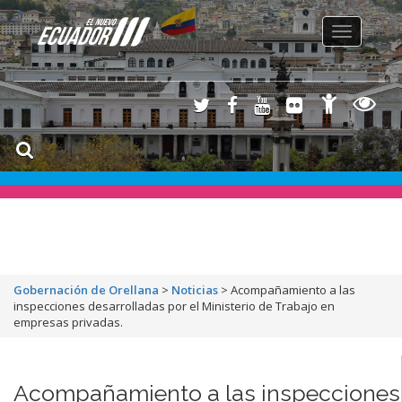
Toggle
navigation
Gobernación de Orellana
>
Noticias
>
Acompañamiento a las
inspecciones desarrolladas por el Ministerio de Trabajo en
empresas privadas.
Acompañamiento a las inspecciones