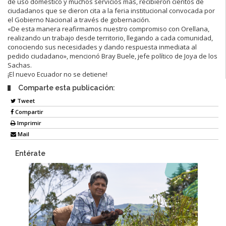
de uso doméstico y muchos servicios más, recibieron cientos de
ciudadanos que se dieron cita a la feria institucional convocada por
el Gobierno Nacional a través de gobernación.
«De esta manera reafirmamos nuestro compromiso con Orellana,
realizando un trabajo desde territorio, llegando a cada comunidad,
conociendo sus necesidades y dando respuesta inmediata al
pedido ciudadano», mencionó Bray Buele, jefe político de Joya de los
Sachas.
¡El nuevo Ecuador no se detiene!
Comparte esta publicación:
Tweet
Compartir
Imprimir
Mail
Entérate