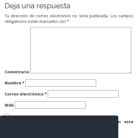
Deja una respuesta
Tu dirección de correo electrónico no será publicada.
Los campos
obligatorios están marcados con
*
Comentario
Nombre
*
Correo electrónico
*
Web
Guarda mi nombre, correo electrónico y web en este
navegador para la próxima vez que comente.