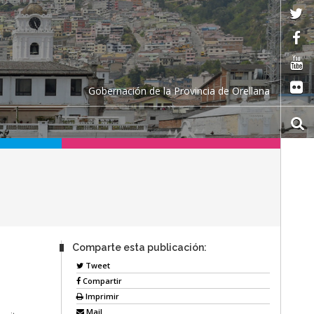
Gobernación de la Provincia de Orellana
Comparte esta publicación:
Tweet
Compartir
Imprimir
Mail