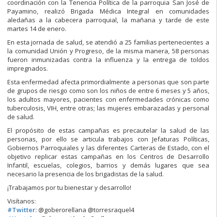
coordinación con la Tenencia Política de la parroquia San José de
Payamino, realizó Brigada Médica Integral en comunidades
aledañas a la cabecera parroquial, la mañana y tarde de este
martes 14 de enero.
En esta jornada de salud, se atendió a 25 familias perte
necientes a
la comunidad Unión y Progreso, de la misma manera, 58 personas
fueron inmunizadas contra la influenza y la entrega de toldos
impregnados.
Esta enfermedad afecta primordialmente a personas que son parte
de grupos de riesgo como son los niños de entre 6 meses y 5 años,
los adultos mayores, pacientes con enfermedades crónicas como
tuberculosis, VIH, entre otras; las mujeres embarazadas y personal
de salud.
El propósito de estas campañas es precautelar la salud de las
personas, por ello se articula trabajos con Jefaturas Políticas,
Gobiernos Parroquiales y las diferentes Carteras de Estado, con el
objetivo replicar estas campañas en los Centros de Desarrollo
Infantil, escuelas, colegios, barrios y demás lugares que sea
necesario la presencia de los brigadistas de la salud.
¡Trabajamos por tu bienestar y desarrollo!
Visítanos:
#
Twitter
: @goberorellana @torresraquel4