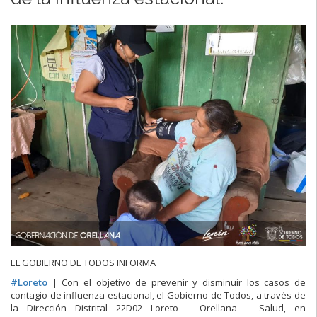
EL GOBIERNO DE TODOS INFORMA
#
Loreto
| Con el objetivo de prevenir y disminuir los casos de
contagio de influenza estacional, el Gobierno de Todos, a través de
la Dirección Distrital 22D02 Loreto – Orellana – Salud, en