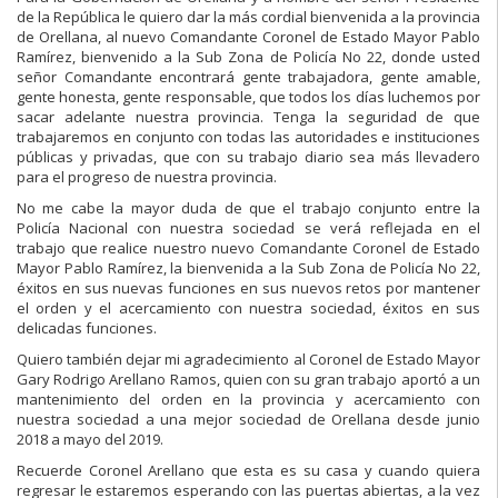
de la República le quiero dar la más cordial bienvenida a la provincia
de Orellana, al nuevo Comandante Coronel de Estado Mayor Pablo
Ramírez, bienvenido a la Sub Zona de Policía No 22, donde usted
señor Comandante encontrará gente trabajadora, gente amable,
gente honesta, gente responsable, que todos los días luchemos por
sacar adelante nuestra provincia. Tenga la seguridad de que
trabajaremos en conjunto con todas las autoridades e instituciones
públicas y privadas, que con su trabajo diario sea más llevadero
para el progreso de nuestra provincia.
No me cabe la mayor duda de que el trabajo conjunto entre la
Policía Nacional con nuestra sociedad se verá reflejada en el
trabajo que realice nuestro nuevo Comandante Coronel de Estado
Mayor Pablo Ramírez, la bienvenida a la Sub Zona de Policía No 22,
éxitos en sus nuevas funciones en sus nuevos retos por mantener
el orden y el acercamiento con nuestra sociedad, éxitos en sus
delicadas funciones.
Quiero también dejar mi agradecimiento al Coronel de Estado Mayor
Gary Rodrigo Arellano Ramos, quien con su gran trabajo aportó a un
mantenimiento del orden en la provincia y acercamiento con
nuestra sociedad a una mejor sociedad de Orellana desde junio
2018 a mayo del 2019.
Recuerde Coronel Arellano que esta es su casa y cuando quiera
regresar le estaremos esperando con las puertas abiertas, a la vez