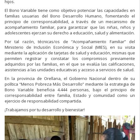
hijos.
El Bono Variable tiene como objetivo potenciar las capacidades en
familias usuarias del Bono Desarrollo Humano, fomentando el
principio de corresponsabilidad, a través de un mecanismo de
acompañamiento familiar, para garantizar que las niñas, niños y
adole
scentes ejerzan su derecho a educación, salud y alimentación.
Por tal razón, técnicas/os de “Acompañamiento Familiar” del
Ministerio de Inclusión Económica y Social (MIES), en su visita
mediante la aplicación de tarjetas de salud y educación, mismas que
permiten registrar y constatar los compromisos previamente
adquiridos por las familias, en el que se evalúa las calificaciones,
asistencias a las unidades educativas y acceso a servicios de salud.
En la provincia de Orellana, el Gobierno Nacional dentro de su
política “Menos Pobreza Más Desarrollo” mediante la estrategia de
Bono Variable beneficia 4.444 personas, bajo el principio de
corresponsabilidad entre familia, Estado y comunidad como un
ejercicio de responsabilidad compartida.
¡Trabajamos por tu desarrollo y bienestar!