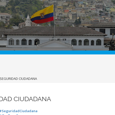
E SEGURIDAD CIUDADANA
IDAD CIUDADANA
#SeguridadCiudadana