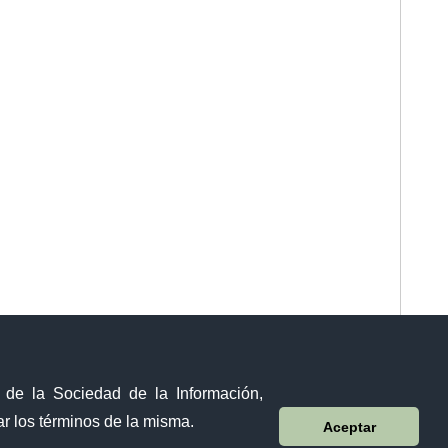
y de la Sociedad de la Información,
r los términos de la misma.
Aceptar
Sistema Nacional de Información (SNI)