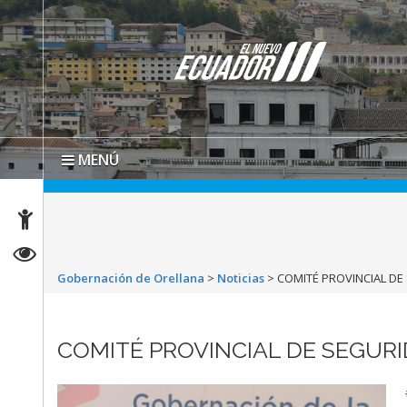
MENÚ
Gobernación de Orellana
>
Noticias
>
COMITÉ PROVINCIAL D
COMITÉ PROVINCIAL DE SEGUR