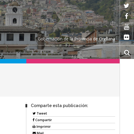
Gobernación de la Provincia de Orellana
Comparte esta publicación:
Tweet
Compartir
Imprimir
Mail