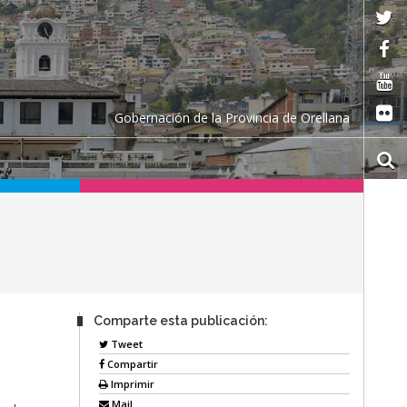
Gobernación de la Provincia de Orellana
Comparte esta publicación:
Tweet
Compartir
Imprimir
Mail