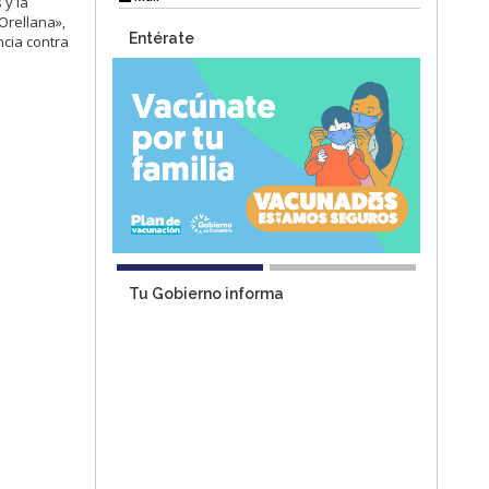
 y la
Orellana»,
Entérate
ncia contra
Tu Gobierno informa