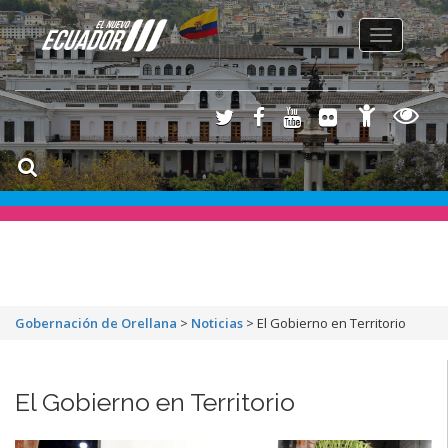
Toggle
navigation
Gobernación de Orellana
>
Noticias
>
El Gobierno en Territorio
El Gobierno en Territorio