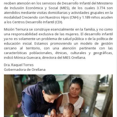
reciben atención en los servicios de Desarrollo Infantil del Ministerio
de Inclusión Económica y Social (MIES), de los cuales 3.774 son
atendidos mediante visitas domiciliarias y actividades grupales en la
modalidad Creciendo con Nuestros Hijos (CNH) y 1.189 niños acuden
a los Centros Desarrollo Infantil (CDI).
Misión Tern
ura se construye esencialmente en la familia, y no como
una responsabilidad exclusiva de las mujeres. El desarrollo infantil
ya no es solamente un problema de salud pública o de la política de
educación inicial. Estamos promoviendo un modelo de gestión
cercano al territorio, con una atención pertinente con las
características poblacionales, étnicas, culturales y geográficas,
indicó Mónica Guevara, directora del MIES Orellana.
Dra. Raquel Torres
Gobernadora de Orellana