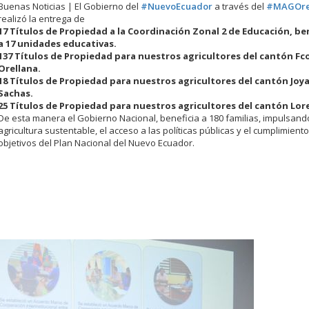
Buenas Noticias | El Gobierno del
#NuevoEcuador
a través del
#MAGOre
realizó la entrega de
17 Títulos de Propiedad a la Coordinación Zonal 2 de Educación, be
a 17 unidades educativas.
137 Títulos de Propiedad para nuestros agricultores del cantón Fc
Orellana.
18 Títulos de Propiedad para nuestros agricultores del cantón Joya
Sachas.
25 Títulos de Propiedad para nuestros agricultores del cantón Lor
De esta manera el Gobierno Nacional, beneficia a 180 familias, impulsan
agricultura sustentable, el acceso a las políticas públicas y el cumplimiento
objetivos del Plan Nacional del Nuevo Ecuador.
.
.
.