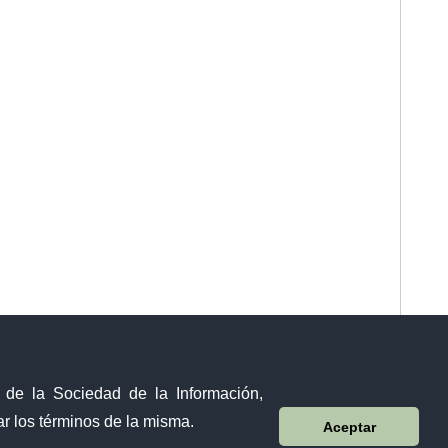
y de la Sociedad de la Información,
r los términos de la misma.
Aceptar
Sistema Nacional de Información (SNI)