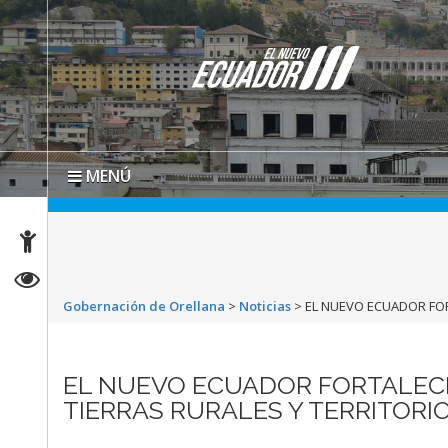
MENÚ
Gobernación de Orellana
>
Noticias
>
EL NUEVO ECUADOR FOR
EL NUEVO ECUADOR FORTALEC
TIERRAS RURALES Y TERRITORI