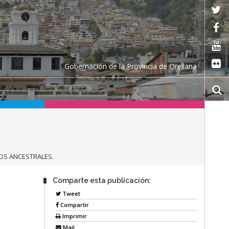
Gobernación de la Provincia de Orellana
OS ANCESTRALES.
Comparte esta publicación:
E
Tweet
Compartir
Imprimir
Mail