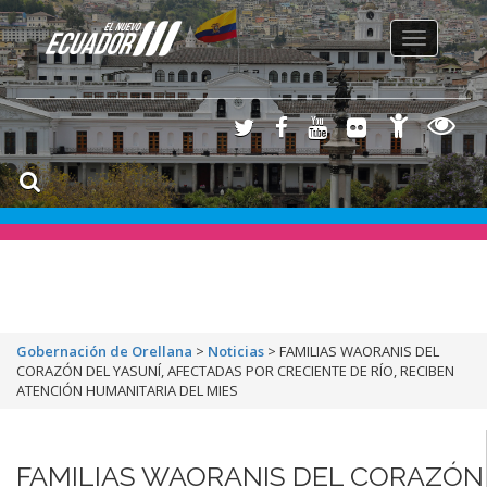
Toggle
navigation
Gobernación de Orellana
>
Noticias
>
FAMILIAS WAORANIS DEL
CORAZÓN DEL YASUNÍ, AFECTADAS POR CRECIENTE DE RÍO, RECIBEN
ATENCIÓN HUMANITARIA DEL MIES
FAMILIAS WAORANIS DEL CORAZÓN