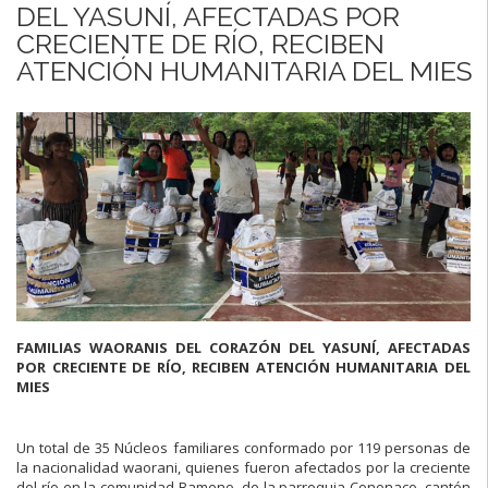
DEL YASUNÍ, AFECTADAS POR
CRECIENTE DE RÍO, RECIBEN
ATENCIÓN HUMANITARIA DEL MIES
FAMILIAS WAORANIS DEL CORAZÓN DEL YASUNÍ, AFECTADAS
POR CRECIENTE DE RÍO, RECIBEN ATENCIÓN HUMANITARIA DEL
MIES
Un total de 35 Núcleos familiares conformado por 119 personas de
la nacionalidad waorani, quienes fueron afectados por la creciente
del río en la comunidad Bameno, de la parroquia Cononaco, cantón