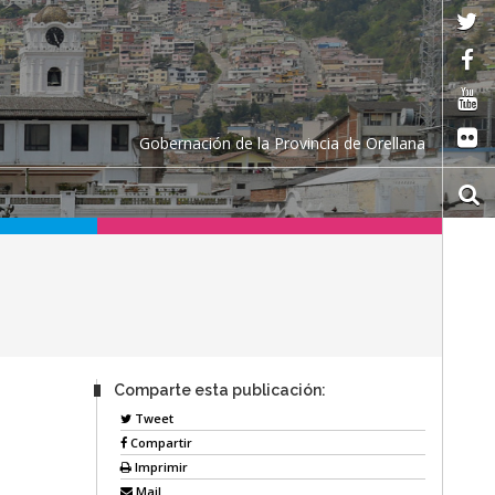
Gobernación de la Provincia de Orellana
Comparte esta publicación:
Tweet
Compartir
Imprimir
Mail