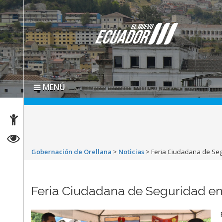
MENÚ
Gobernación de Orellana
>
Noticias
>
Feria Ciudadana de Seg
Feria Ciudadana de Seguridad en