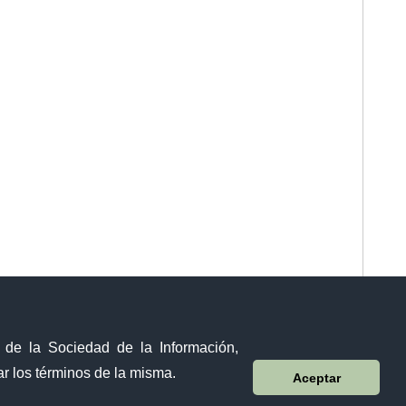
y de la Sociedad de la Información,
r los términos de la misma.
Aceptar
Sistema Nacional de Información (SNI)