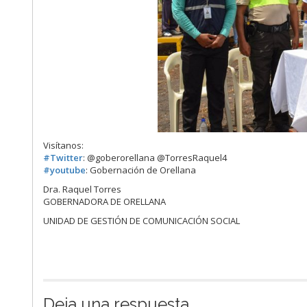
Visítanos:
#
Twitter
: @goberorellana @TorresRaquel4
#
youtube
: Gobernación de Orellana
Dra. Raquel Torres
GOBERNADORA DE ORELLANA
UNIDAD DE GESTIÓN DE COMUNICACIÓN SOCIAL
Deja una respuesta