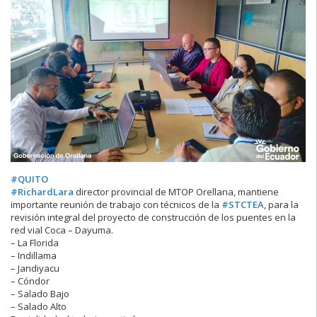
#QUITO
#RichardLara
director provincial de MTOP Orellana, mantiene
importante reunión de trabajo con técnicos de la
#STCTEA
, para la
revisión integral del proyecto de construcción de los puentes en la
red vial Coca – Dayuma.
–
La Florida
–
Indillama
–
Jandiyacu
–
Cóndor
–
Salado Bajo
–
Salado Alto