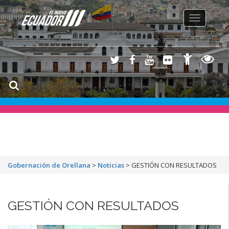
Toggle
navigation
Gobernación de Orellana
>
Noticias
>
GESTIÓN CON RESULTADOS
GESTIÓN CON RESULTADOS