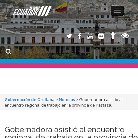
Toggle
navigation
Gobernación de Orellana
>
Noticias
>
Gobernadora asistió al
encuentro regional de trabajo en la provincia de Pastaza.
Gobernadora asistió al encuentro
regional de trabajo en la provincia de