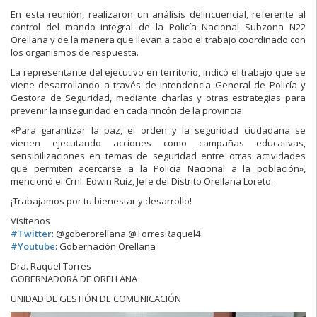
En esta reunión, realizaron un análisis delincuencial, referente al
control del mando integral de la Policía Nacional Subzona N22
Orellana y de la manera que llevan a cabo el trabajo coordinado con
los organismos de respuesta.
La representante del ejecutivo en territorio, indicó el trabajo que se
viene desarrollando a través de Intendencia General de Policía y
Gestora de Seguridad, mediante charlas y otras estrategias para
prevenir la inseguridad en cada rincón de la provincia.
«Para garantizar la paz, el orden y la seguridad ciudadana se
vienen ejecutando acciones como campañas educativas,
sensibilizaciones en temas de seguridad entre otras actividades
que permiten acercarse a la Policía Nacional a la población»,
mencionó el Crnl. Edwin Ruiz, Jefe del Distrito Orellana Loreto.
¡Trabajamos por tu bienestar y desarrollo!
Visítenos
#
Twitter
: @goberorellana @TorresRaquel4
#
Youtube
: Gobernación Orellana
Dra. Raquel Torres
GOBERNADORA DE ORELLANA
UNIDAD DE GESTIÓN DE COMUNICACIÓN