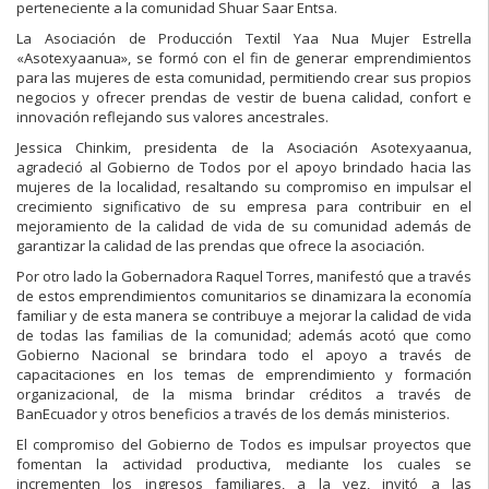
perteneciente a la comunidad Shuar Saar Entsa.
La Asociación de Producción Textil Yaa Nua Mujer Estrella
«Asotexyaanua», se formó con el fi
n de generar emprendimientos
para las mujeres de esta comunidad, permitiendo crear sus propios
negocios y ofrecer prendas de vestir de buena calidad, confort e
innovación reflejando sus valores ancestrales.
Jessica Chinkim, presidenta de la Asociación Asotexyaanua,
agradeció al Gobierno de Todos por el apoyo brindado hacia las
mujeres de la localidad, resaltando su compromiso en impulsar el
crecimiento significativo de su empresa para contribuir en el
mejoramiento de la calidad de vida de su comunidad además de
garantizar la calidad de las prendas que ofrece la asociación.
Por otro lado la Gobernadora Raquel Torres, manifestó que a través
de estos emprendimientos comunitarios se dinamizara la economía
familiar y de esta manera se contribuye a mejorar la calidad de vida
de todas las familias de la comunidad; además acotó que como
Gobierno Nacional se brindara todo el apoyo a través de
capacitaciones en los temas de emprendimiento y formación
organizacional, de la misma brindar créditos a través de
BanEcuador y otros beneficios a través de los demás ministerios.
El compromiso del Gobierno de Todos es impulsar proyectos que
fomentan la actividad productiva, mediante los cuales se
incrementen los ingresos familiares, a la vez, invitó a las