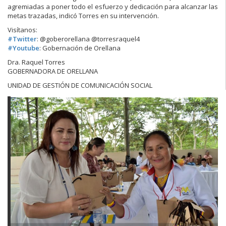
agremiadas a poner todo el esfuerzo y dedicación para alcanzar las
metas trazadas, indicó Torres en su intervención.
Visítanos:
#
Twitter
: @goberorellana @torresraquel4
#
Youtube
: Gobernación de Orellana
Dra. Raquel Torres
GOBERNADORA DE ORELLANA
UNIDAD DE GESTIÓN DE COMUNICACIÓN SOCIAL