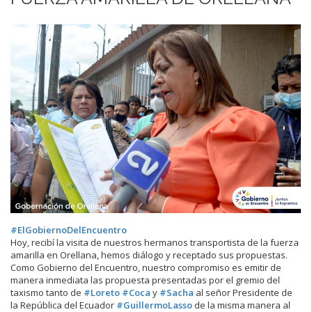
#ElGobiernoDelEncuentro
Hoy, recibí la visita de nuestros hermanos transportista de la fuerza
amarilla en Orellana, hemos diálogo y receptado sus propuestas.
Como Gobierno del Encuentro, nuestro compromiso es emitir de
manera inmediata las propuesta presentadas por el gremio del
taxismo tanto de
#Loreto
#Coca
y
#Sacha
al señor Presidente de
la República del Ecuador
#GuillermoLasso
de la misma manera al