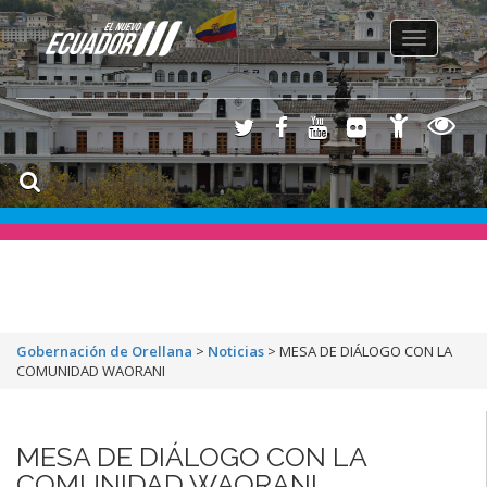
Toggle
navigation
Gobernación de Orellana
>
Noticias
>
MESA DE DIÁLOGO CON LA
COMUNIDAD WAORANI
MESA DE DIÁLOGO CON LA
COMUNIDAD WAORANI