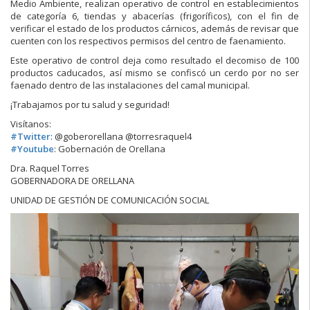
Medio Ambiente, realizan operativo de control en establecimientos
de categoría 6, tiendas y abacerías (frigoríficos), con el fin de
verificar el estado de los productos cárnicos, además de revisar que
cuenten con los respectivos permisos del centro de f
aenamiento.
Este operativo de control deja como resultado el decomiso de 100
productos caducados, así mismo se confiscó un cerdo por no ser
faenado dentro de las instalaciones del camal municipal.
¡Trabajamos por tu salud y seguridad!
Visítanos:
#
Twitter
: @goberorellana @torresraquel4
#
Youtube
: Gobernación de Orellana
Dra. Raquel Torres
GOBERNADORA DE ORELLANA
UNIDAD DE GESTIÓN DE COMUNICACIÓN SOCIAL