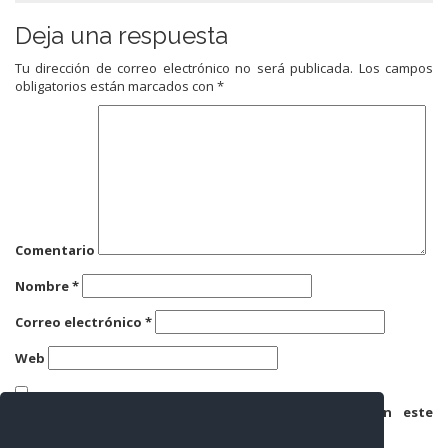
Deja una respuesta
Tu dirección de correo electrónico no será publicada.
Los campos
obligatorios están marcados con
*
Comentario
Nombre
*
Correo electrónico
*
Web
Guarda mi nombre, correo electrónico y web en este
navegador para la próxima vez que comente.