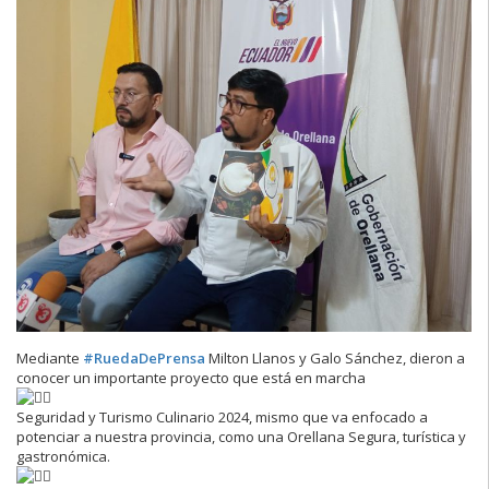
Mediante
#RuedaDePrensa
Milton Llanos y Galo Sánchez, dieron a
conocer un importante proyecto que está en marcha
Seguridad y Turismo Culinario 2024, mismo que va enfocado a
potenciar a nuestra provincia, como una Orellana Segura, turística y
gastronómica.