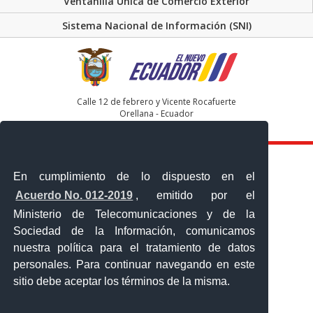
Ventanilla Única de Comercio Exterior
Sistema Nacional de Información (SNI)
Calle 12 de febrero y Vicente Rocafuerte
Orellana - Ecuador
Teléfono: 593-06 230-0646
En cumplimiento de lo dispuesto en el
Acuerdo No. 012-2019
, emitido por el
Ministerio de Telecomunicaciones y de la
Sociedad de la Información, comunicamos
nuestra política para el tratamiento de datos
personales. Para continuar navegando en este
sitio debe aceptar los términos de la misma.