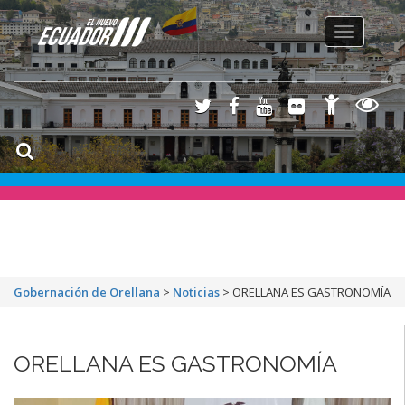
Toggle
navigation
Gobernación de Orellana
>
Noticias
>
ORELLANA ES GASTRONOMÍA
ORELLANA ES GASTRONOMÍA