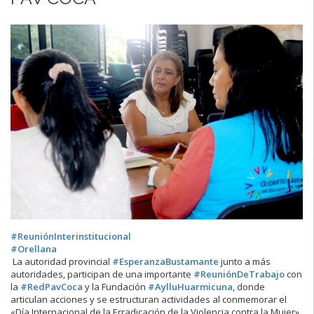
#ReuniónInterinstitucional
#Orellana
La autoridad provincial
#EsperanzaBustamante
junto a más
autoridades, participan de una importante
#ReuniónDeTrabajo
con
la
#RedPavCoca
y la Fundación
#AylluHuarmicuna
, donde
articulan acciones y se estructuran actividades al conmemorar el
«Día Internacional de la Erradicación de la Violencia contra la Mujer»,