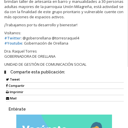
brindan taller de artesanía en barro y manualidades a 30 personas
adultas mayores de la parroquia Unión Milagreña, está actividad se
da con la finalidad de este grupo prioritario y vulnerable cuente con
más opciones de espacios activos.
¡Trabajamos por tu desarro
llo y bienestar!
Visítanos:
#
Twitter
: @goberorellana @torresraquel4
#
Youtube
: Gobernación de Orellana
Dra. Raquel Torres
GOBERNADORA DE ORELLANA
UNIDAD DE GESTIÓN DE COMUNICACIÓN SOCIAL
Comparte esta publicación:
Tweet
Compartir
Imprimir
Mail
Entérate