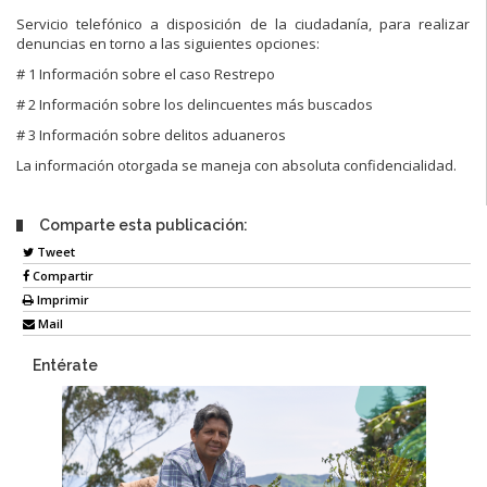
Servicio telefónico a disposición de la ciudadanía, para realizar
denuncias en torno a las siguientes opciones:
# 1 Información sobre el caso Restrepo
# 2 Información sobre los delincuentes más buscados
# 3 Información sobre delitos aduaneros
La información otorgada se maneja con absoluta confidencialidad.
Comparte esta publicación:
Tweet
Compartir
Imprimir
Mail
Entérate