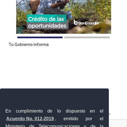
Tu Gobierno informa
En cumplimiento de lo dispuesto en el
Acuerdo No. 012-2019
, emitido por el
Contacto Ciudadano
Ministerio de Telecomunicaciones y de la