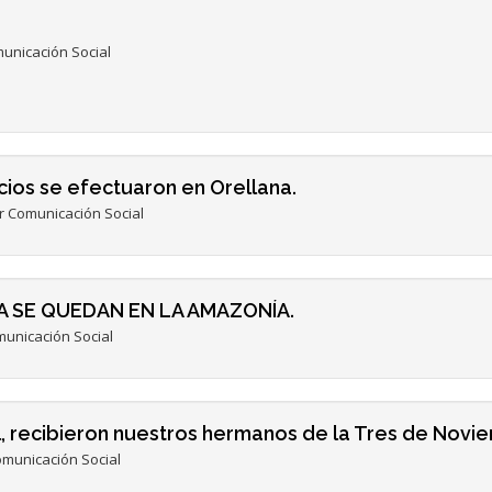
unicación Social
cios se efectuaron en Orellana.
 Comunicación Social
 SE QUEDAN EN LA AMAZONÍA.
unicación Social
al, recibieron nuestros hermanos de la Tres de Novi
municación Social