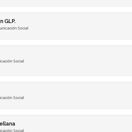
n GLP.
nicación Social
cación Social
cación Social
ellana
cación Social