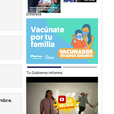
Entérate
Tu Gobierno informa
embre.