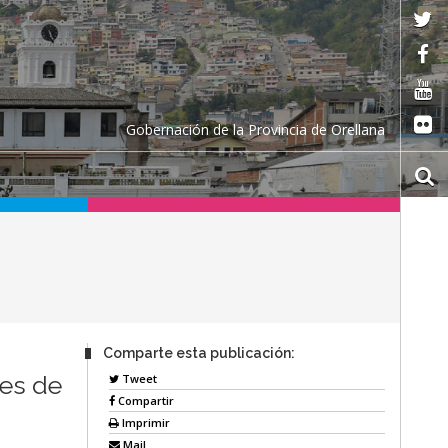
Gobernación de la Provincia de Orellana
Comparte esta publicación:
res de
Tweet
Compartir
Imprimir
Mail