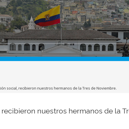
ción social, recibieron nuestros hermanos de la Tres de Noviembre.
l, recibieron nuestros hermanos de la T