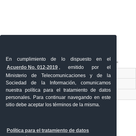
En cumplimiento de lo dispuesto en el
Acuerdo No. 012-2019
, emitido por el
Contacto Ciudadano
Ministerio de Telecomunicaciones y de la
Sociedad de la Información, comunicamos
Ventanilla Única de Comercio Exterior
nuestra política para el tratamiento de datos
Sistema Nacional de Información (SNI)
personales. Para continuar navegando en este
sitio debe aceptar los términos de la misma.
Calle 12 de febrero y Vicente Rocafuerte
Política para el tratamiento de datos
Orellana - Ecuador