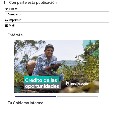
Comparte esta publicación:
Tweet
Compartir
Imprimir
Mail
Entérate
Tu Gobierno informa