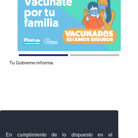
Tu Gobierno informa
En cumplimiento de lo dispuesto en el