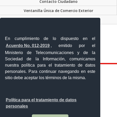
Contacto Ciudadano
Ventanilla Única de Comercio Exterior
Sistema Nacional de Información (SNI)
En cumplimiento de lo dispuesto en el
Acuerdo No. 012-2019
, emitido por el
Calle 12 de febrero y Vicente Rocafuerte
Ministerio de Telecomunicaciones y de la
Orellana - Ecuador
Teléfono: 593-06 230-0646
Sociedad de la Información, comunicamos
nuestra política para el tratamiento de datos
personales. Para continuar navegando en este
sitio debe aceptar los términos de la misma.
Política para el tratamiento de datos
personales