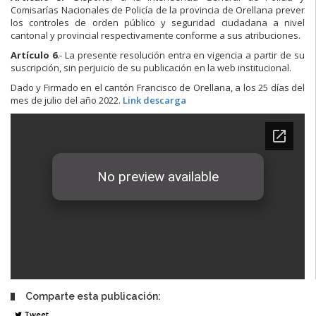
Comisarías Nacionales de Policía de la provincia de Orellana prever
los controles de orden público y seguridad ciudadana a nivel
cantonal y provincial respectivamente conforme a sus atribuciones.
Artículo 6
.- La presente resolución entra en vigencia a partir de su
suscripción, sin perjuicio de su publicación en la web institucional.
Dado y Firmado en el cantón Francisco de Orellana, a los 25 días del
mes de julio del año 2022.
Link descarga
Comparte esta publicación:
Tweet