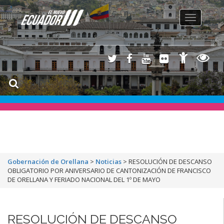
Toggle
navigation
Gobernación de Orellana
>
Noticias
>
RESOLUCIÓN DE DESCANSO
OBLIGATORIO POR ANIVERSARIO DE CANTONIZACIÓN DE FRANCISCO
DE ORELLANA Y FERIADO NACIONAL DEL 1º DE MAYO
RESOLUCIÓN DE DESCANSO