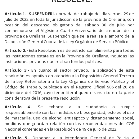
Articulo 1.-
SUSPENDER
la jornada de trabajo del día viernes 29 de
julio de 2022 en toda la jurisdicción de la provincia de Orellana, con
ocasión del descanso obligatorio del sábado 30 de julio por
conmemorarse el Vigésimo Cuarto Aniversario de creación de la
provincia de Orellana. Suspensión que se la realiza al amparo de la
Disposición General Cuarta de la Ley Orgánica de Servicio Público.
Artículo 2.-
Esta Resolución es de estricto cumplimiento para todas
las instituciones estatales en la Provincia de Orellana, incluidas las
instituciones privadas que reciban fondos públicos.
Artículo 3.-
En cuanto al sector privado, la aplicación de esta
resolución es optativa en atención a la Disposición General Tercera
de la Ley Reformatoria a la Ley Orgánica de Servicio Público y el
Código de Trabajo, publicada en el Registro Oficial 906 del 20 de
diciembre del 2016, cuyo tenor literal queda transcrito en la parte
considerativa de la presente resolución.
Artículo 4.-
Se exhorta a la ciudadanía a cumplir
responsablemente con las medidas de bioseguridad, esto es el uso
de mascarilla, uso de alcohol antiséptico y distanciamiento social,
medidas que guardan relación con las recomendaciones del COE
Nacional contenidas en la Resolución de 19 de julio de 2022.
Artículo 5.-
Disponer a la Intendencia General de Policía y