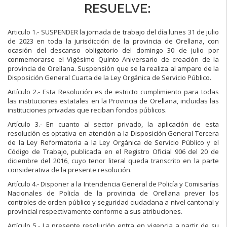
RESUELVE:
Articulo 1.- SUSPENDER la jornada de trabajo del día lunes 31 de julio
de 2023 en toda la jurisdicción de la provincia de Orellana, con
ocasión del descanso obligatorio del domingo 30 de julio por
conmemorarse el Vigésimo Quinto Aniversario de creación de la
provincia de Orellana. Suspensión que se la realiza al amparo de la
Disposición General Cuarta de la Ley Orgánica de Servicio Público.
Artículo 2.- Esta Resolución es de estricto cumplimiento para todas
las instituciones estatales en la Provincia de Orellana, incluidas las
instituciones privadas que reciban fondos públicos.
Artículo 3.- En cuanto al sector privado, la aplicación de esta
resolución es optativa en atención a la Disposición General Tercera
de la Ley Reformatoria a la Ley Orgánica de Servicio Público y el
Código de Trabajo, publicada en el Registro Oficial 906 del 20 de
diciembre del 2016, cuyo tenor literal queda transcrito en la parte
considerativa de la presente resolución.
Artículo 4.- Disponer a la Intendencia General de Policía y Comisarías
Nacionales de Policía de la provincia de Orellana prever los
controles de orden público y seguridad ciudadana a nivel cantonal y
provincial respectivamente conforme a sus atribuciones.
Artículo 5.- La presente resolución entra en vigencia a partir de su