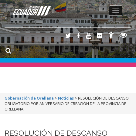
Toggle
navigation
Gobernación de Orellana
>
Noticias
>
RESOLUCIÓN DE DESCANSO
OBLIGATORIO POR ANIVERSARIO DE CREACIÓN DE LA PROVINCIA DE
ORELLANA
RESOLUCIÓN DE DESCANSO