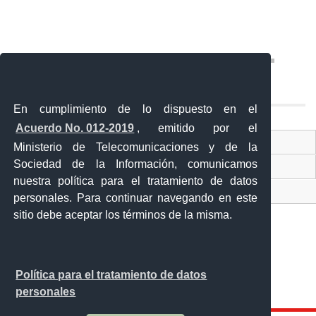
En cumplimiento de lo dispuesto en el
Acuerdo No. 012-2019
, emitido por el
Contacto Ciudadano
Ministerio de Telecomunicaciones y de la
Sociedad de la Información, comunicamos
Ventanilla Única de Comercio Exterior
nuestra política para el tratamiento de datos
Sistema Nacional de Información (SNI)
personales. Para continuar navegando en este
sitio debe aceptar los términos de la misma.
Calle 12 de febrero y Vicente Rocafuerte
Política para el tratamiento de datos
Orellana - Ecuador
personales
Teléfono: 593-06 230-0646