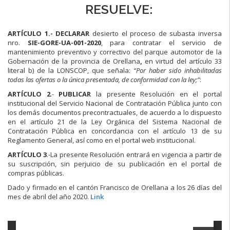
RESUELVE:
ARTÍCULO 1.-
DECLARAR
desierto el proceso de subasta inversa
nro.
SIE-GORE-UA-001-2020
, para contratar el servicio de
mantenimiento preventivo y correctivo del parque automotor de la
Gobernación de la provincia de Orellana
,
en virtud del artículo 33
literal b) de la LONSCOP, que señala:
“
Por haber sido inhabilitadas
todas las ofertas o la única presentada, de conformidad con la ley;
”
:
ARTÍCULO 2
.-
PUBLICAR
la presente Resolución en el portal
institucional del Servicio Nacional de Contratación Pública junto con
los demás documentos precontractuales, de acuerdo a lo dispuesto
en el artículo 21 de la Ley Orgánica del Sistema Nacional de
Contratación Pública en concordancia con el artículo 13 de su
Reglamento General, así como en el portal web institucional.
ARTÍCULO 3
.-La presente Resolución entrará en vigencia a partir de
su suscripción, sin perjuicio de su publicación en el portal de
compras públicas.
Dado y firmado en el cantón Francisco de Orellana a los 26 días del
mes de abril del año 2020.
Link