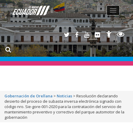
Toggle
navigation
Gobernación de Orellana
>
Noticias
>
Resolución declarando
desierto del proceso de subasta inversa electrónica signado con
código nro. Sie-gore-001-2020 para la contratación del servicio de
mantenimiento preventivo y correctivo del parque automotor de la
gobernación