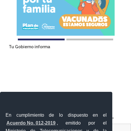
Tu Gobierno informa
En cumplimiento de lo dispuesto en el
Acuerdo No. 012-2019
, emitido por el
Contacto Ciudadano
Ministerio de Telecomunicaciones y de la