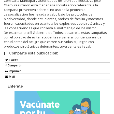
Comisaría Municipal y autoridades de la Unidad Educativa José
Otero, realizaron esta mañana la socialización referente a la
campaña preventiva sobre el no uso de la pirotecnia.
La socialización fue llevada a cabo bajo los protocolos de
biodiversidad, donde estudiantes, padres de familia y maestros
fueron capacitados en cuanto a los explosivos tipo pirotécnicos y
las consecuencias que conlleva el mal manejo de los mismo.
De esta manera El Gobierno de Todos, desarrolla estas campañas
con el objetivo de evitar accidentes y generar conciencia en los
estudiantes del peligro que corren sus vidas si juegan con
productos pirotécnicos detonantes, cuya venta es ilegal.
Comparte esta publicación:
Tweet
Compartir
Imprimir
Mail
Entérate