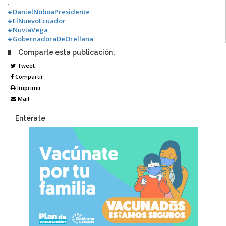
.
#DanielNoboaPresidente
#ElNuevoEcuador
#NuviaVega
#GobernadoraDeOrellana
Comparte esta publicación:
Tweet
Compartir
Imprimir
Mail
Entérate