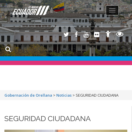
Toggle
navigation
Gobernación de Orellana
>
Noticias
>
SEGURIDAD CIUDADANA
SEGURIDAD CIUDADANA