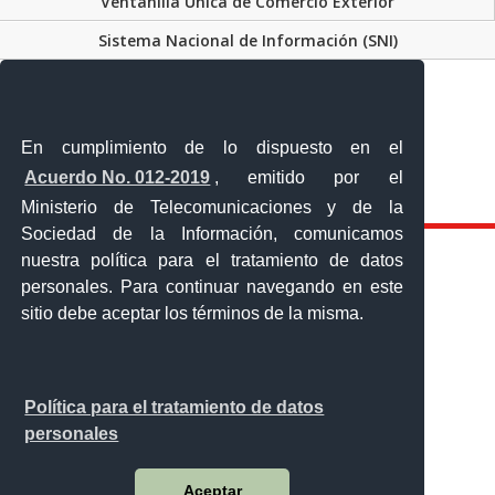
Ventanilla Única de Comercio Exterior
Sistema Nacional de Información (SNI)
En cumplimiento de lo dispuesto en el
Calle 12 de febrero y Vicente Rocafuerte
Acuerdo No. 012-2019
, emitido por el
Orellana - Ecuador
Teléfono: 593-06 230-0646
Ministerio de Telecomunicaciones y de la
Sociedad de la Información, comunicamos
nuestra política para el tratamiento de datos
personales. Para continuar navegando en este
sitio debe aceptar los términos de la misma.
Política para el tratamiento de datos
personales
Aceptar