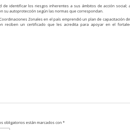
d de identificar los riesgos inherentes a sus ámbitos de acción social;
y en su autoprotección según las normas que correspondan.
 Coordinaciones Zonales en el país emprendió un plan de capacitación dir
 reciben un certificado que les acredita para apoyar en el fortale
s obligatorios están marcados con
*