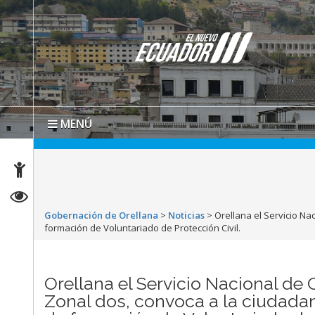
MENÚ
Gobernación de Orellana
>
Noticias
>
Orellana el Servicio Na
formación de Voluntariado de Protección Civil.
Orellana el Servicio Nacional de
Zonal dos, convoca a la ciudadan