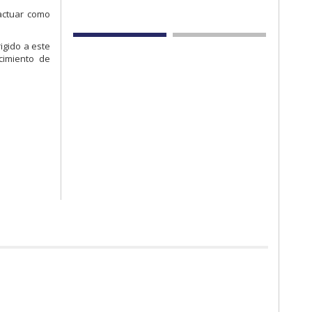
 actuar como
igido a este
cimiento de