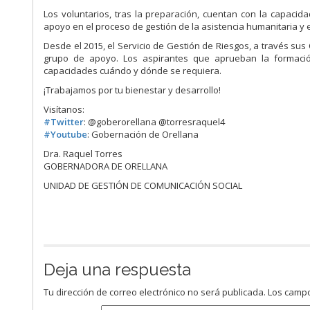
Los voluntarios, tras la preparación, cuentan con la capacida
apoyo en el proceso de gestión de la asistencia humanitaria 
Desde el 2015, el Servicio de Gestión de Riesgos, a través sus
grupo de apoyo. Los aspirantes que aprueban la formación
capacidades cuándo y dónde se requiera.
¡Trabajamos por tu bienestar y desarrollo!
Visítanos:
#
Twitter
: @goberorellana @torresraquel4
#
Youtube
: Gobernación de Orellana
Dra. Raquel Torres
GOBERNADORA DE ORELLANA
UNIDAD DE GESTIÓN DE COMUNICACIÓN SOCIAL
Deja una respuesta
Tu dirección de correo electrónico no será publicada.
Los campo