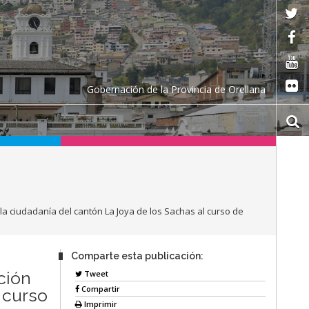
Gobernación de la Provincia de Orellana
la ciudadanía del cantón La Joya de los Sachas al curso de
Comparte esta publicación:
ción
Tweet
Compartir
 curso
Imprimir