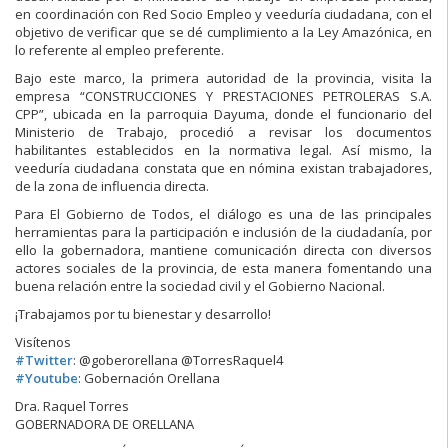
en coordinación con Red Socio Empleo y veeduría ciudadana, con el
objetivo de verificar que se dé cumplimiento a la Ley Amazónica, en
lo referente al empleo preferente.
Bajo este marco, la primera autoridad de la provincia, visita la
empresa “CONSTRUCCIONES Y
PRESTACIONES PETROLERAS S.A.
CPP”, ubicada en la parroquia Dayuma, donde el funcionario del
Ministerio de Trabajo, procedió a revisar los documentos
habilitantes establecidos en la normativa legal. Así mismo, la
veeduría ciudadana constata que en nómina existan trabajadores,
de la zona de influencia directa.
Para El Gobierno de Todos, el diálogo es una de las principales
herramientas para la participación e inclusión de la ciudadanía, por
ello la gobernadora, mantiene comunicación directa con diversos
actores sociales de la provincia, de esta manera fomentando una
buena relación entre la sociedad civil y el Gobierno Nacional.
¡Trabajamos por tu bienestar y desarrollo!
Visítenos
#
Twitter
: @goberorellana @TorresRaquel4
#
Youtube
: Gobernación Orellana
Dra. Raquel Torres
GOBERNADORA DE ORELLANA