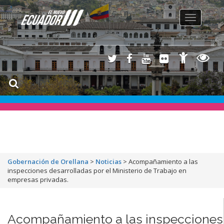
Toggle
navigation
Gobernación de Orellana
>
Noticias
>
Acompañamiento a las
inspecciones desarrolladas por el Ministerio de Trabajo en
empresas privadas.
Acompañamiento a las inspecciones