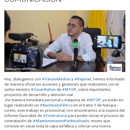
Hoy, dialogamos con
#YasuniMedios
y
#Rapinet
, hemos informado
de manera oficial las acciones y gestiones que realizamos con el
señor ministro
#CesarRohon
de
#MTOP
, sobre importantes
proyectos de desarrollo y atención vial.
-De manera inmediata personal y máquina de
#MTOP
, ya están en
lugar realizando un
#BacheoAsfáltico
en el tramo Y de Narupa –
Loreto, este trabajo es provisional, nos encontramos a la espera del
informe favorable de
#Contraloria
para poder iniciar el proceso de
contratación de
#MantenimientoPorResultado
, mismo que
consiste en sacar toda la capa asfáltica y colocar una nueva.