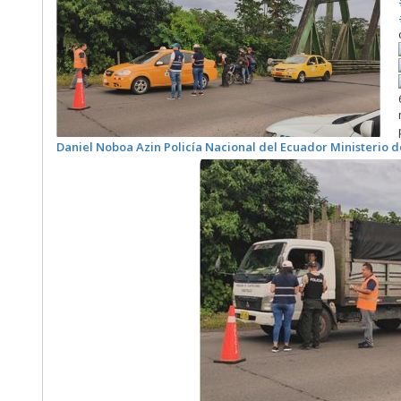
Daniel Noboa Azin
Policía Nacional del Ecuador
Ministerio 