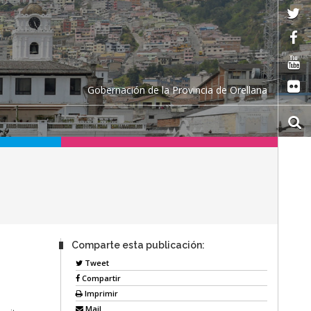
Gobernación de la Provincia de Orellana
Comparte esta publicación:
Tweet
Compartir
Imprimir
Mail