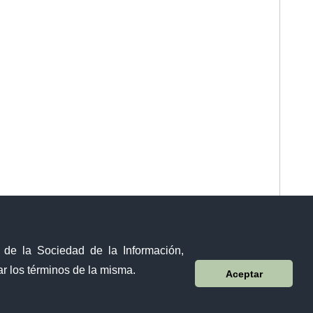
y de la Sociedad de la Información,
r los términos de la misma.
Aceptar
Sistema Nacional de Información (SNI)