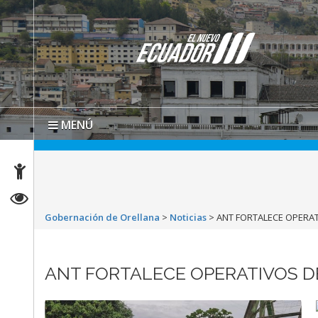
MENÚ
Gobernación de Orellana
>
Noticias
>
ANT FORTALECE OPERA
ANT FORTALECE OPERATIVOS 