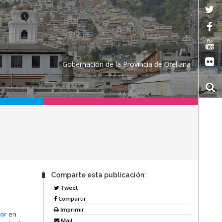
Gobernación de la Provincia de Orellana
Comparte esta publicación:
Tweet
Compartir
Imprimir
or
en
Mail