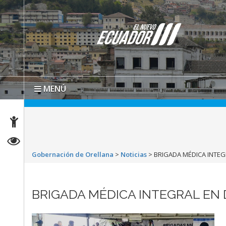
MENÚ
Gobernación de Orellana
>
Noticias
>
BRIGADA MÉDICA INTE
BRIGADA MÉDICA INTEGRAL EN