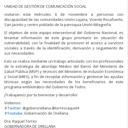
UNIDAD DE GESTIÓN DE COMUNICACIÓN SOCIAL
visitaron este miércoles 6 de noviembre a personas con
discapacidad de las comunidades Unión Lojana, Vicente Rocafuerte,
San Jacinto y centro poblado de la parroquia Unión Milagreña.
El objetivo de este equipo intersectorial del Gobierno Nacional, es
levantar información de este grupo prioritario en situación de
vulnerabilidad, con la finalidad de promover el acceso a servicios
sociales a travé
s de la identificación, derivación y seguimiento de
sus necesidades.
Esto se realiza mediante un trabajo articulado con los profesionales
de la estrategia de abordaje Médico del Barrio del Ministerio de
Salud Pública (MSP) y técnicos del Ministerio de Inclusión Económica
y Social (MIES), a fin de recopilar información y gestionar las ayudas
técnicas según las necesidades de los beneficiarios de este
programa emblemático del Gobierno de Todos.
¡Trabajamos por tu bienestar y desarrollo!
Visítenos:
#
Twitter
: @goberorellana @torresraquel4
#
Youtube
: Gobernación de Orellana
Dra. Raquel Torres
GOBERNADORA DE ORELLANA