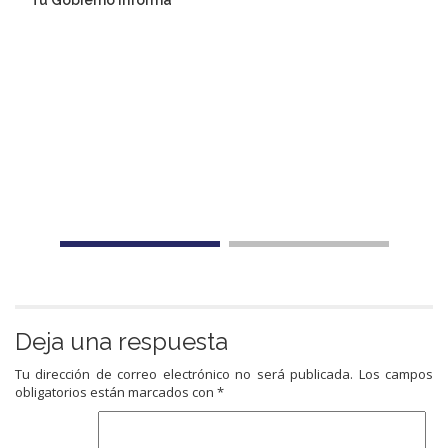
Tu Gobierno informa
Deja una respuesta
Tu dirección de correo electrónico no será publicada.
Los campos
obligatorios están marcados con
*