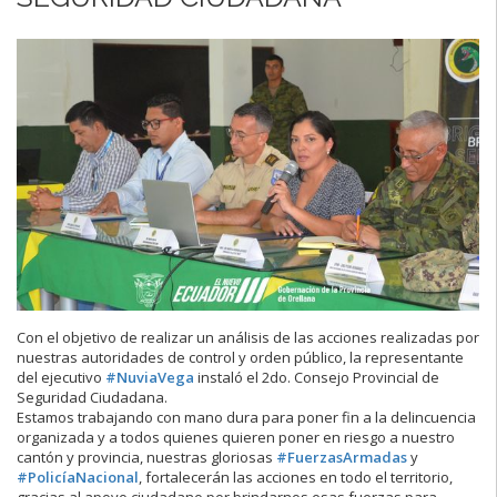
Con el objetivo de realizar un análisis de las acciones realizadas por
nuestras autoridades de control y orden público, la representante
del ejecutivo
#NuviaVega
instaló el 2do. Consejo Provincial de
Seguridad Ciudadana.
Estamos trabajando con mano dura para poner fin a la delincuencia
organizada y a todos quienes quieren poner en riesgo a nuestro
cantón y provincia, nuestras gloriosas
#FuerzasArmadas
y
#PolicíaNacional
, fortalecerán las acciones en todo el territorio,
gracias al apoyo ciudadano por brindarnos esas fuerzas para