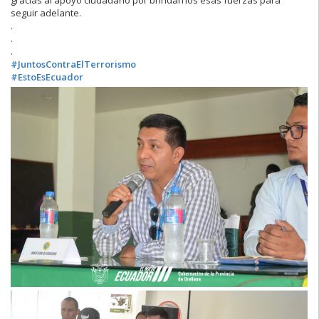
seguir adelante.
.
.
.
#JuntosContraElTerrorismo
#EstoEsEcuador