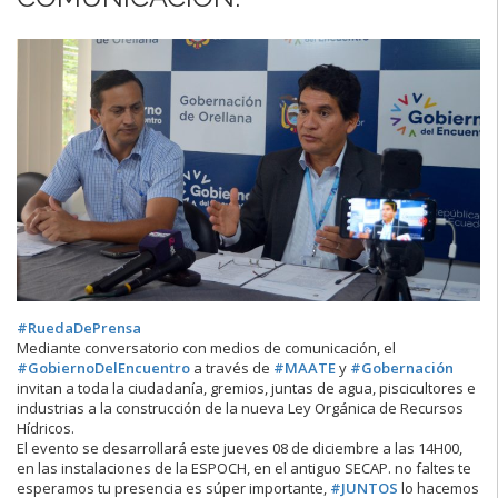
#RuedaDePrensa
Mediante conversatorio con medios de comunicación, el
#GobiernoDelEncuentro
a través de
#MAATE
y
#Gobernación
invitan a toda la ciudadanía, gremios, juntas de agua, piscicultores e
industrias a la construcción de la nueva Ley Orgánica de Recursos
Hídricos.
El evento se desarrollará este jueves 08 de diciembre a las 14H00,
en las instalaciones de la ESPOCH, en el antiguo SECAP. no faltes te
esperamos tu presencia es súper importante,
#JUNTOS
lo hacemos