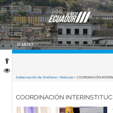
MENÚ
Gobernación de Orellana
>
Noticias
>
COORDINACIÓN INTERI
COORDINACIÓN INTERINSTITU