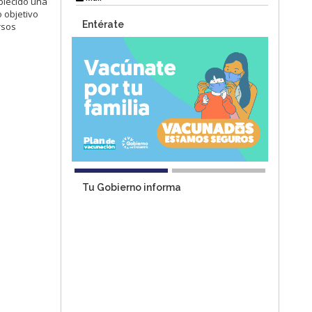
lecido una
o objetivo
Entérate
rsos
Tu Gobierno informa