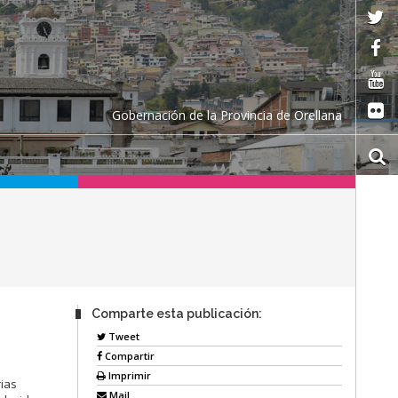
Gobernación de la Provincia de Orellana
Comparte esta publicación:
Tweet
Compartir
Imprimir
ias
Mail