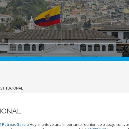
NSTITUCIONAL
CIONAL
#PatricioGarcia
Hoy, mantuve una importante reunión de trabajo con var