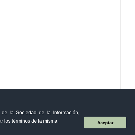
y de la Sociedad de la Información,
r los términos de la misma.
Aceptar
Sistema Nacional de Información (SNI)