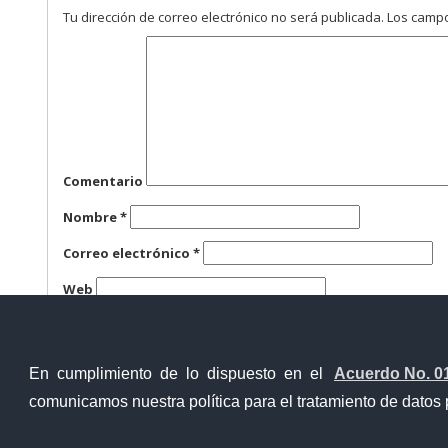
Tu dirección de correo electrónico no será publicada.
Los campo
Comentario
Nombre
*
Correo electrónico
*
Web
Guarda mi nombre, correo electrónico y web en este n
En cumplimiento de lo dispuesto en el
Acuerdo No. 0
comunicamos nuestra política para el tratamiento de datos 
Contacto Ciudadano