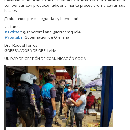
devolvieron el dinero a los ciudadanos afectados y procedieron a
compensar con producto, adicionalmente procedieron a cerrar sus
locales.
¡Trabajamos por tu seguridad y bienestar!
Visítanos:
#
Twitter
: @goberorellana @torresraquel4
#
Youtube
: Gobernación de Orellana
Dra. Raquel Torres
GOBERNADORA DE ORELLANA
UNIDAD DE GESTIÓN DE COMUNICACIÓN SOCIAL