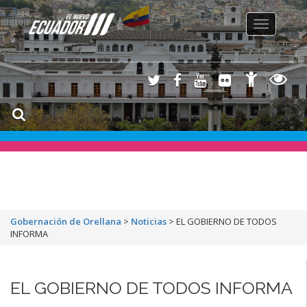
Toggle
navigation
Gobernación de Orellana
>
Noticias
>
EL GOBIERNO DE TODOS
INFORMA
EL GOBIERNO DE TODOS INFORMA